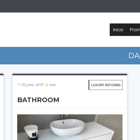
Inicio
Prom
DA
20 junio, 2019
Ivan
LUXURY REFORMS
BATHROOM