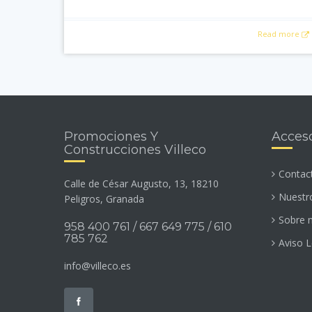
Read more
Promociones Y
Acceso
Construcciones Villeco
Contac
Calle de César Augusto, 13, 18210
Nuestro
Peligros, Granada
Sobre 
958 400 761 / 667 649 775 / 610
785 762
Aviso L
info@villeco.es