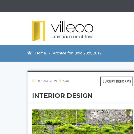
Home
Archive for junio 20th, 2019
20 junio, 2019
Ivan
LUXURY REFORMS
INTERIOR DESIGN