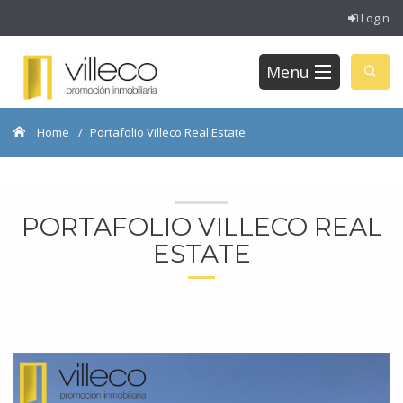
Login
Menu
Home
Portafolio Villeco Real Estate
PORTAFOLIO VILLECO REAL
ESTATE