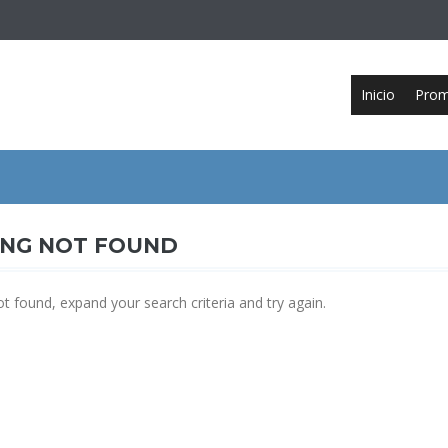
Inicio
Prom
ING NOT FOUND
ot found, expand your search criteria and try again.