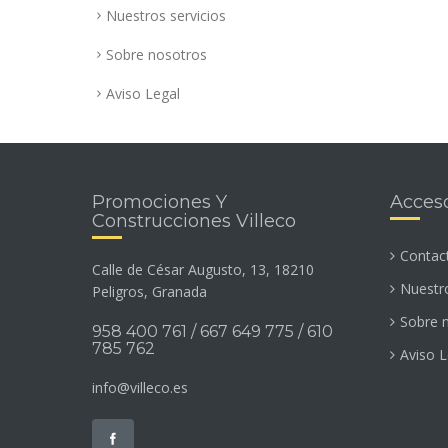
Nuestros servicios
Sobre nosotros
Aviso Legal
Promociones Y
Acceso
Construcciones Villeco
Contac
Calle de César Augusto, 13, 18210
Nuestro
Peligros, Granada
Sobre 
958 400 761 / 667 649 775 / 610
785 762
Aviso L
info@villeco.es