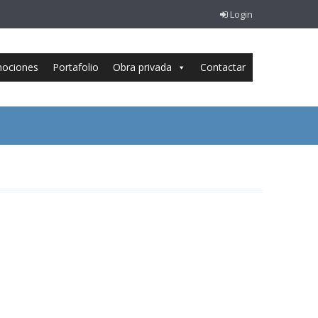
Login
ociones
Portafolio
Obra privada
Contactar