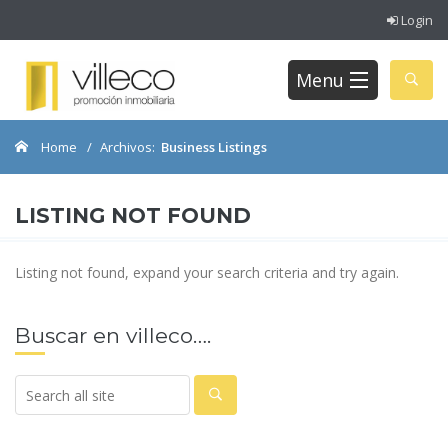
Login
Menu
Home
Archivos:
Business Listings
LISTING NOT FOUND
Listing not found, expand your search criteria and try again.
Buscar en villeco….