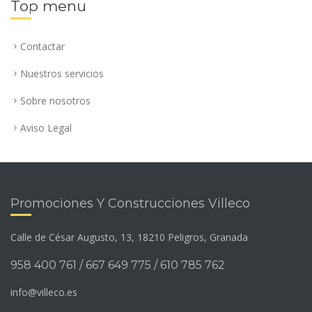
Top menu
Contactar
Nuestros servicios
Sobre nosotros
Aviso Legal
Promociones Y Construcciones Villeco
Calle de César Augusto, 13, 18210 Peligros, Granada
958 400 761 / 667 649 775 / 610 785 762
info@villeco.es